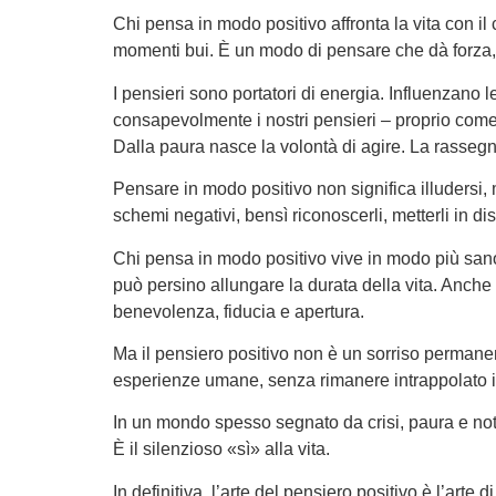
Chi pensa in modo positivo affronta la vita con il 
momenti bui. È un modo di pensare che dà forza, 
I pensieri sono portatori di energia. Influenzano l
consapevolmente i nostri pensieri – proprio come 
Dalla paura nasce la volontà di agire. La rasseg
Pensare in modo positivo non significa illudersi,
schemi negativi, bensì riconoscerli, metterli in di
Chi pensa in modo positivo vive in modo più sano.
può persino allungare la durata della vita. Anche 
benevolenza, fiducia e apertura.
Ma il pensiero positivo non è un sorriso permanent
esperienze umane, senza rimanere intrappolato in 
In un mondo spesso segnato da crisi, paura e notiz
È il silenzioso «sì» alla vita.
In definitiva, l’arte del pensiero positivo è l’a