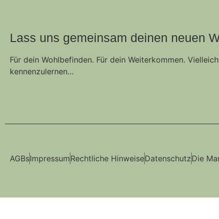
Lass uns gemeinsam deinen neuen W
Für dein Wohlbefinden. Für dein Weiterkommen. Vielleic
kennenzulernen…
AGBs
Impressum
Rechtliche Hinweise
Datenschutz
Die Ma