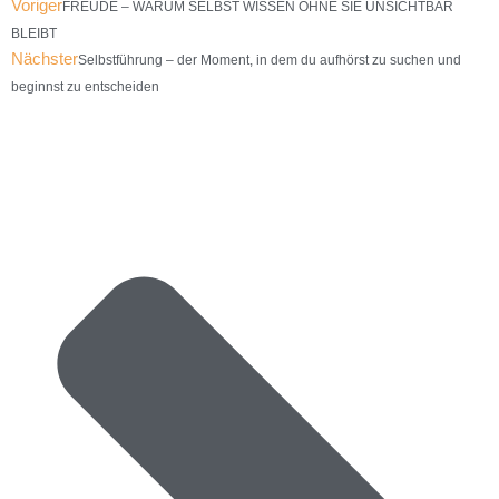
Voriger
FREUDE – WARUM SELBST WISSEN OHNE SIE UNSICHTBAR
BLEIBT
Nächster
Selbstführung – der Moment, in dem du aufhörst zu suchen und
beginnst zu entscheiden