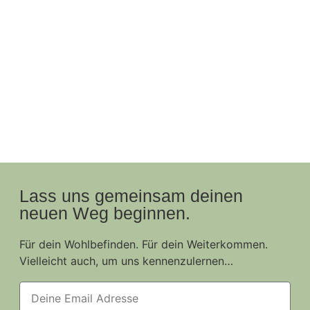
Lass uns gemeinsam deinen
neuen Weg beginnen.
Für dein Wohlbefinden. Für dein Weiterkommen.
Vielleicht auch, um uns kennenzulernen…