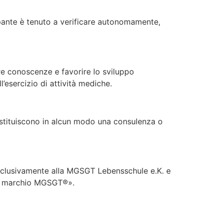
ipante è tenuto a verificare autonomamente,
re conoscenze e favorire lo sviluppo
’esercizio di attività mediche.
ostituiscono in alcun modo una consulenza o
esclusivamente alla MGSGT Lebensschule e.K. e
 sul marchio MGSGT®».