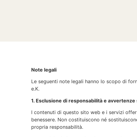
Note legali
Le seguenti note legali hanno lo scopo di for
e.K.
1. Esclusione di responsabilità e avvertenze 
I contenuti di questo sito web e i servizi off
benessere. Non costituiscono né sostituiscono
propria responsabilità.