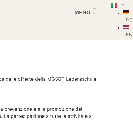
IT
MENU
DE
EN
dica delle offerte della MGSGT Lebensschule
alla prevenzione e alla promozione del
La partecipazione a tutte le attività è a