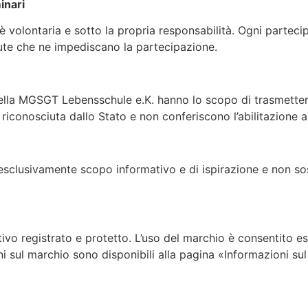
inari
 è volontaria e sotto la propria responsabilità. Ogni partec
alute che ne impediscano la partecipazione.
 della MGSGT Lebensschule e.K. hanno lo scopo di trasmette
conosciuta dallo Stato e non conferiscono l’abilitazione all
o esclusivamente scopo informativo e di ispirazione e non s
o registrato e protetto. L’uso del marchio è consentito 
zioni sul marchio sono disponibili alla pagina «Informazioni