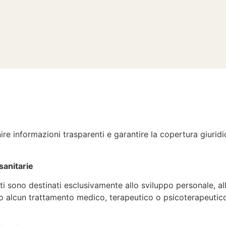
nire informazioni trasparenti e garantire la copertura giuri
sanitarie
erti sono destinati esclusivamente allo sviluppo personale, 
 alcun trattamento medico, terapeutico o psicoterapeutico. 