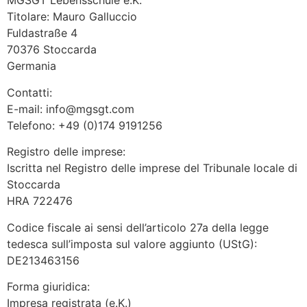
MGSGT Lebensschule e.K.
Titolare: Mauro Galluccio
Fuldastraße 4
70376 Stoccarda
Germania
Contatti:
E-mail: info@mgsgt.com
Telefono: +49 (0)174 9191256
Registro delle imprese:
Iscritta nel Registro delle imprese del Tribunale locale di
Stoccarda
HRA 722476
Codice fiscale ai sensi dell’articolo 27a della legge
tedesca sull’imposta sul valore aggiunto (UStG):
DE213463156
Forma giuridica:
Impresa registrata (e.K.)