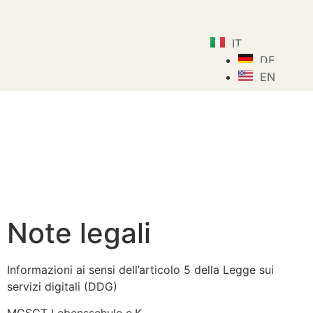
IT
DE
EN
Note legali
Informazioni ai sensi dell’articolo 5 della Legge sui
servizi digitali (DDG)