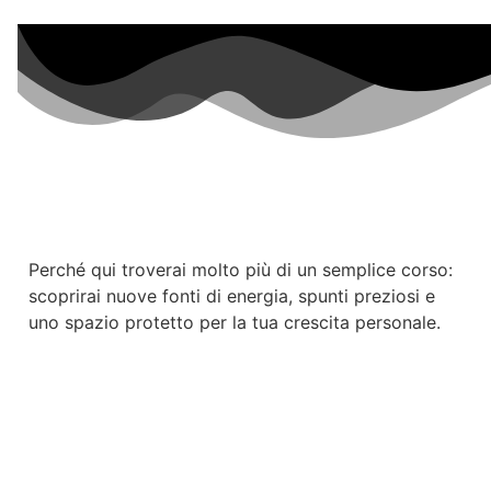
Perché qui troverai molto più di un semplice corso:
scoprirai nuove fonti di energia, spunti preziosi e
uno spazio protetto per la tua crescita personale.