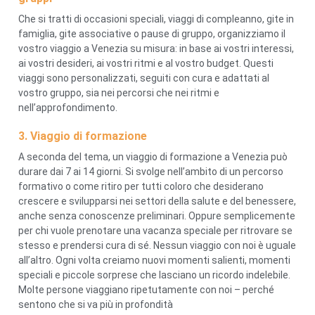
Che si tratti di occasioni speciali, viaggi di compleanno, gite in
famiglia, gite associative o pause di gruppo, organizziamo il
vostro viaggio a Venezia su misura: in base ai vostri interessi,
ai vostri desideri, ai vostri ritmi e al vostro budget. Questi
viaggi sono personalizzati, seguiti con cura e adattati al
vostro gruppo, sia nei percorsi che nei ritmi e
nell’approfondimento.
3. Viaggio di formazione
A seconda del tema, un viaggio di formazione a Venezia può
durare dai 7 ai 14 giorni. Si svolge nell’ambito di un percorso
formativo o come ritiro per tutti coloro che desiderano
crescere e svilupparsi nei settori della salute e del benessere,
anche senza conoscenze preliminari. Oppure semplicemente
per chi vuole prenotare una vacanza speciale per ritrovare se
stesso e prendersi cura di sé. Nessun viaggio con noi è uguale
all’altro. Ogni volta creiamo nuovi momenti salienti, momenti
speciali e piccole sorprese che lasciano un ricordo indelebile.
Molte persone viaggiano ripetutamente con noi – perché
sentono che si va più in profondità