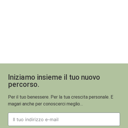
Iniziamo insieme il tuo nuovo
percorso.
Per il tuo benessere. Per la tua crescita personale. E
magari anche per conoscerci meglio…