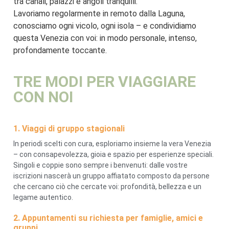
tra canali, palazzi e angoli tranquilli.
Lavoriamo regolarmente in remoto dalla Laguna,
conosciamo ogni vicolo, ogni isola – e condividiamo
questa Venezia con voi: in modo personale, intenso,
profondamente toccante.
TRE MODI PER VIAGGIARE
CON NOI
1. Viaggi di gruppo stagionali
In periodi scelti con cura, esploriamo insieme la vera Venezia
– con consapevolezza, gioia e spazio per esperienze speciali.
Singoli e coppie sono sempre i benvenuti: dalle vostre
iscrizioni nascerà un gruppo affiatato composto da persone
che cercano ciò che cercate voi: profondità, bellezza e un
legame autentico.
2. Appuntamenti su richiesta per famiglie, amici e
gruppi