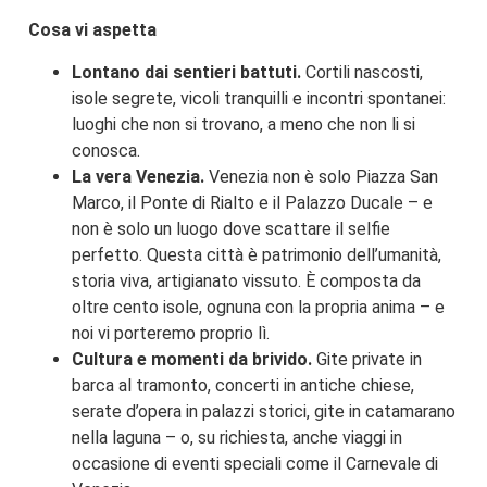
Cosa vi aspetta
Lontano dai sentieri battuti.
Cortili nascosti,
isole segrete, vicoli tranquilli e incontri spontanei:
luoghi che non si trovano, a meno che non li si
conosca.
La vera Venezia.
Venezia non è solo Piazza San
Marco, il Ponte di Rialto e il Palazzo Ducale – e
non è solo un luogo dove scattare il selfie
perfetto. Questa città è patrimonio dell’umanità,
storia viva, artigianato vissuto. È composta da
oltre cento isole, ognuna con la propria anima – e
noi vi porteremo proprio lì.
Cultura e momenti da brivido.
Gite private in
barca al tramonto, concerti in antiche chiese,
serate d’opera in palazzi storici, gite in catamarano
nella laguna – o, su richiesta, anche viaggi in
occasione di eventi speciali come il Carnevale di