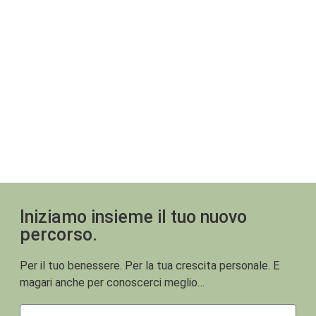
Iniziamo insieme il tuo nuovo
percorso.
Per il tuo benessere. Per la tua crescita personale. E
magari anche per conoscerci meglio…